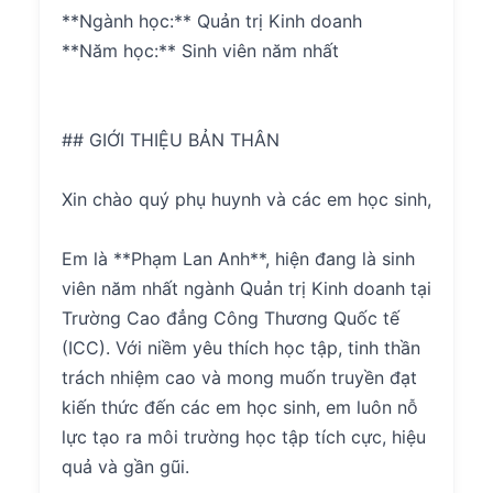
**Ngành học:** Quản trị Kinh doanh
**Năm học:** Sinh viên năm nhất
## GIỚI THIỆU BẢN THÂN
Xin chào quý phụ huynh và các em học sinh,
Em là **Phạm Lan Anh**, hiện đang là sinh
viên năm nhất ngành Quản trị Kinh doanh tại
Trường Cao đẳng Công Thương Quốc tế
(ICC). Với niềm yêu thích học tập, tinh thần
trách nhiệm cao và mong muốn truyền đạt
kiến thức đến các em học sinh, em luôn nỗ
lực tạo ra môi trường học tập tích cực, hiệu
quả và gần gũi.