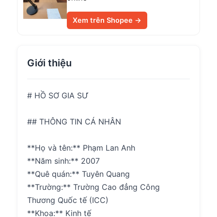
Xem trên Shopee →
Giới thiệu
# HỒ SƠ GIA SƯ
## THÔNG TIN CÁ NHÂN
**Họ và tên:** Phạm Lan Anh
**Năm sinh:** 2007
**Quê quán:** Tuyên Quang
**Trường:** Trường Cao đẳng Công
Thương Quốc tế (ICC)
**Khoa:** Kinh tế