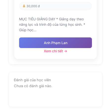
30,000 đ
MỤC TIÊU GIẢNG DẠY * Giảng dạy theo
năng lực và trình độ của từng học sinh. *
Giúp học...
Anh Phạm Lan
Xem chi tiết →
Đánh giá của học viên
Chưa có đánh giá nào.