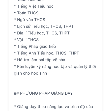
* Tiếng Việt Tiểu học
* Toán THCS
* Ngữ văn THCS
* Lịch sử Tiểu học, THCS, THPT
* Địa lí Tiểu học, THCS, THPT
* Vật lí THCS
* Tiếng Pháp giao tiếp
* Tiếng Anh Tiểu học, THCS, THPT
* Hỗ trợ làm bài tập về nhà
* Rèn luyện kỹ năng học tập và quản lý thời
gian cho học sinh
## PHƯƠNG PHÁP GIẢNG DẠY
* Giảng dạy theo năng lực và trình độ của