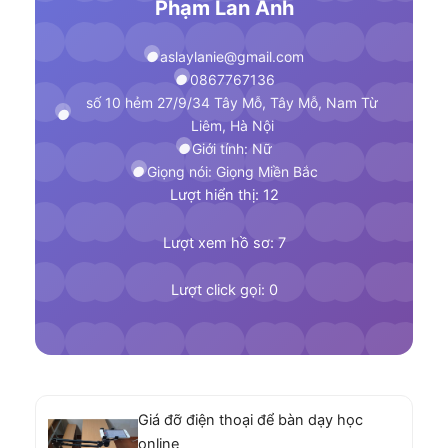
Phạm Lan Anh
aslaylanie@gmail.com
0867767136
số 10 hẻm 27/9/34 Tây Mỗ, Tây Mỗ, Nam Từ
Liêm, Hà Nội
Giới tính: Nữ
Giọng nói: Giọng Miền Bắc
Lượt hiển thị: 12
Lượt xem hồ sơ: 7
Lượt click gọi: 0
Giá đỡ điện thoại để bàn dạy học
online