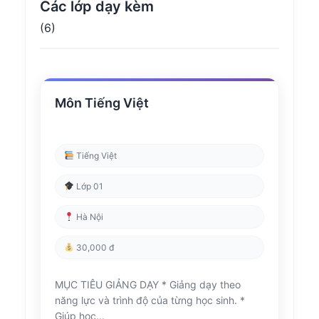
Các lớp dạy kèm
(6)
Môn Tiếng Việt
Tiếng Việt
Lớp 01
Hà Nội
30,000 đ
MỤC TIÊU GIẢNG DẠY * Giảng dạy theo
năng lực và trình độ của từng học sinh. *
Giúp học...