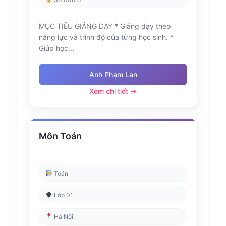
MỤC TIÊU GIẢNG DẠY * Giảng dạy theo
năng lực và trình độ của từng học sinh. *
Giúp học...
Anh Phạm Lan
Xem chi tiết →
Môn Toán
Toán
Lớp 01
Hà Nội