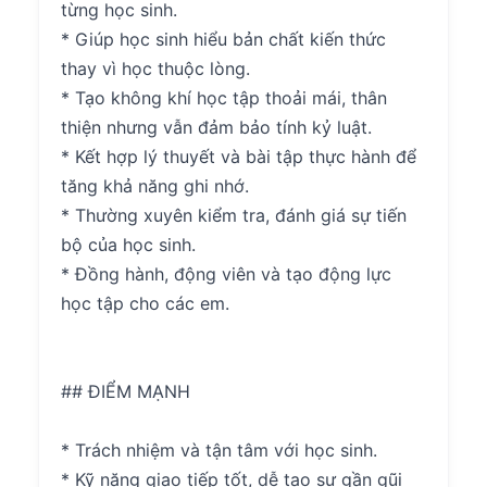
từng học sinh.
* Giúp học sinh hiểu bản chất kiến thức
thay vì học thuộc lòng.
* Tạo không khí học tập thoải mái, thân
thiện nhưng vẫn đảm bảo tính kỷ luật.
* Kết hợp lý thuyết và bài tập thực hành để
tăng khả năng ghi nhớ.
* Thường xuyên kiểm tra, đánh giá sự tiến
bộ của học sinh.
* Đồng hành, động viên và tạo động lực
học tập cho các em.
## ĐIỂM MẠNH
* Trách nhiệm và tận tâm với học sinh.
* Kỹ năng giao tiếp tốt, dễ tạo sự gần gũi