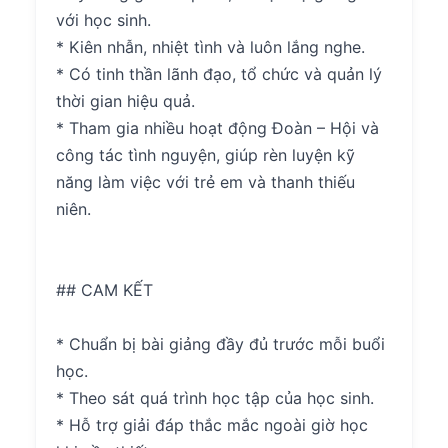
với học sinh.
* Kiên nhẫn, nhiệt tình và luôn lắng nghe.
* Có tinh thần lãnh đạo, tổ chức và quản lý
thời gian hiệu quả.
* Tham gia nhiều hoạt động Đoàn – Hội và
công tác tình nguyện, giúp rèn luyện kỹ
năng làm việc với trẻ em và thanh thiếu
niên.
## CAM KẾT
* Chuẩn bị bài giảng đầy đủ trước mỗi buổi
học.
* Theo sát quá trình học tập của học sinh.
* Hỗ trợ giải đáp thắc mắc ngoài giờ học