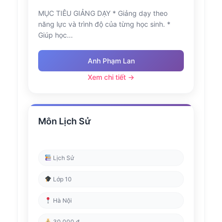
MỤC TIÊU GIẢNG DẠY * Giảng dạy theo
năng lực và trình độ của từng học sinh. *
Giúp học...
Anh Phạm Lan
Xem chi tiết →
Môn Lịch Sử
Lịch Sử
Lớp 10
Hà Nội
30,000 đ