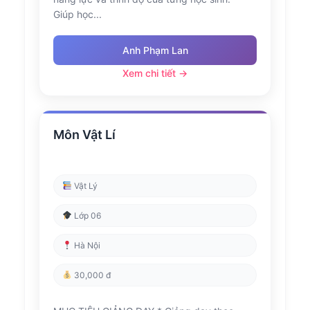
Giúp học...
Anh Phạm Lan
Xem chi tiết →
Môn Vật Lí
Vật Lý
Lớp 06
Hà Nội
30,000 đ