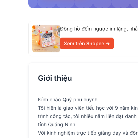
Đồng hồ đếm ngược im lặng, nhắc 
Xem trên Shopee →
Giới thiệu
Kính chào Quý phụ huynh,
Tôi hiện là giáo viên tiểu học với 9 năm k
trình công tác, tôi nhiều năm liền đạt dan
tỉnh Quảng Ninh.
Với kinh nghiệm trực tiếp giảng dạy và đồn