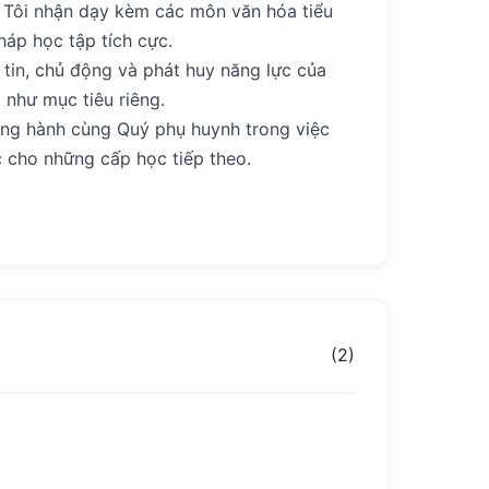
 Tôi nhận dạy kèm các môn văn hóa tiểu
háp học tập tích cực.
 tin, chủ động và phát huy năng lực của
 như mục tiêu riêng.
ồng hành cùng Quý phụ huynh trong việc
c cho những cấp học tiếp theo.
(2)