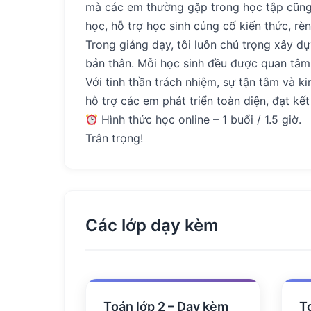
mà các em thường gặp trong học tập cũng
học, hỗ trợ học sinh củng cố kiến thức, rè
Trong giảng dạy, tôi luôn chú trọng xây dự
bản thân. Mỗi học sinh đều được quan tâm,
Với tinh thần trách nhiệm, sự tận tâm và
hỗ trợ các em phát triển toàn diện, đạt k
Hình thức học online – 1 buổi / 1.5 giờ.
Trân trọng!
Các lớp dạy kèm
Toán lớp 2 – Dạy kèm
T