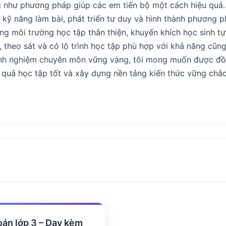
 như phương pháp giúp các em tiến bộ một cách hiệu quả.
n kỹ năng làm bài, phát triển tư duy và hình thành phương p
ng môi trường học tập thân thiện, khuyến khích học sinh tự
 theo sát và có lộ trình học tập phù hợp với khả năng cũng
 kinh nghiệm chuyên môn vững vàng, tôi mong muốn được đ
ết quả học tập tốt và xây dựng nền tảng kiến thức vững chắ
oán lớp 3 – Dạy kèm