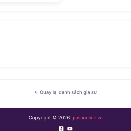
← Quay lại danh sách gia sư
Copyright © 2026
giasuonline.vn