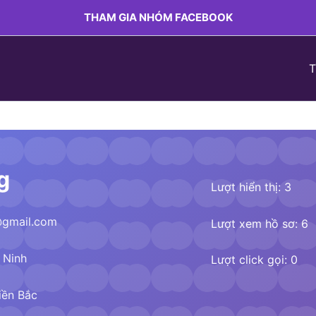
THAM GIA NHÓM FACEBOOK
T
g
Lượt hiển thị: 3
gmail.com
Lượt xem hồ sơ: 6
 Ninh
Lượt click gọi: 0
iền Bắc