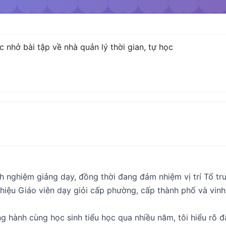
nhở bài tập về nhà quản lý thời gian, tự học
inh nghiệm giảng dạy, đồng thời đang đảm nhiệm vị trí Tổ 
h hiệu Giáo viên dạy giỏi cấp phường, cấp thành phố và vin
g hành cùng học sinh tiểu học qua nhiều năm, tôi hiểu rõ 