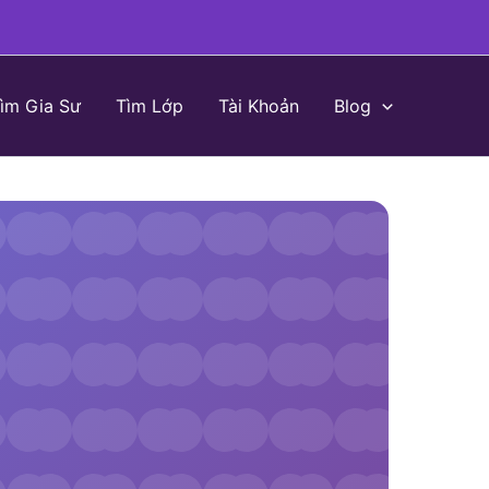
ìm Gia Sư
Tìm Lớp
Tài Khoản
Blog