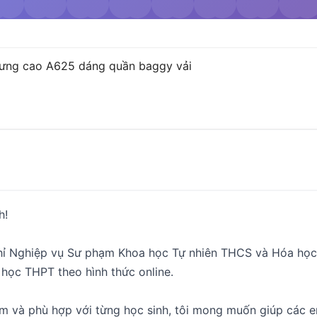
 lưng cao A625 dáng quần baggy vải
h!
chỉ Nghiệp vụ Sư phạm Khoa học Tự nhiên THCS và Hóa học
học THPT theo hình thức online.
m và phù hợp với từng học sinh, tôi mong muốn giúp các e