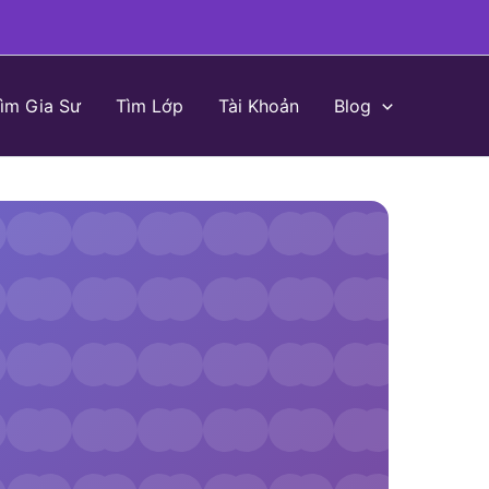
ìm Gia Sư
Tìm Lớp
Tài Khoản
Blog