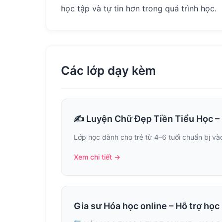
học tập và tự tin hơn trong quá trình học.
Các lớp dạy kèm
✍️ Luyện Chữ Đẹp Tiền Tiểu Học –
Lớp học dành cho trẻ từ 4–6 tuổi chuẩn bị vào
Xem chi tiết →
Gia sư Hóa học online – Hỗ trợ học