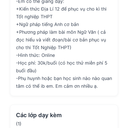
-Em có thể giảng dạy:
+Kiến thức Địa Lí 12 để phục vụ cho kì thi
Tốt nghiệp THPT
+Ngữ pháp tiếng Anh cơ bản
+Phương pháp làm bài môn Ngữ Văn ( cả
đọc hiểu và viết đoạn/bài cơ bản phục vụ
cho thi Tốt Nghiệp THPT)
-Hình thức: Online
-Học phí: 30k/buổi (có học thử miễn phí 5
buổi đầu)
-Phụ huynh hoặc bạn học sinh nào nào quan
tâm có thể ib em. Em cảm ơn nhiều ạ.
Các lớp dạy kèm
(1)