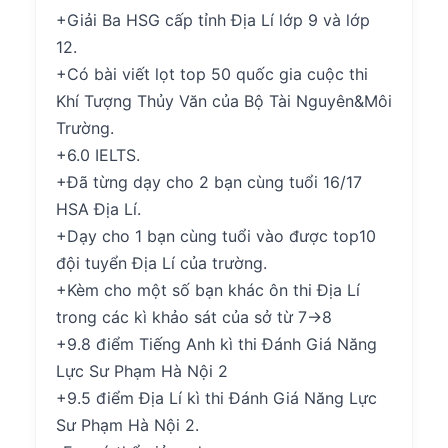
+Giải Ba HSG cấp tỉnh Địa Lí lớp 9 và lớp
12.
+Có bài viết lọt top 50 quốc gia cuộc thi
Khí Tượng Thủy Văn của Bộ Tài Nguyên&Môi
Trường.
+6.0 IELTS.
+Đã từng dạy cho 2 bạn cùng tuổi 16/17
HSA Địa Lí.
+Dạy cho 1 bạn cùng tuổi vào được top10
đội tuyển Địa Lí của trường.
+Kèm cho một số bạn khác ôn thi Địa Lí
trong các kì khảo sát của sở từ 7->8
+9.8 điểm Tiếng Anh kì thi Đánh Giá Năng
Lực Sư Phạm Hà Nội 2
+9.5 điểm Địa Lí kì thi Đánh Giá Năng Lực
Sư Phạm Hà Nội 2.