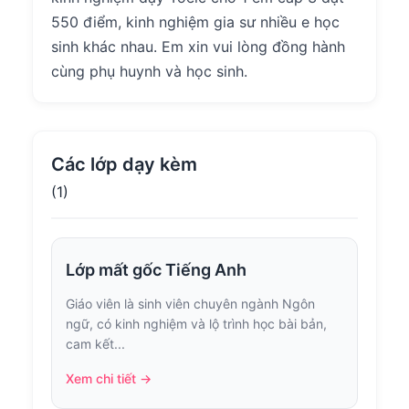
550 điểm, kinh nghiệm gia sư nhiều e học
sinh khác nhau. Em xin vui lòng đồng hành
cùng phụ huynh và học sinh.
Các lớp dạy kèm
(1)
Lớp mất gốc Tiếng Anh
Giáo viên là sinh viên chuyên ngành Ngôn
ngữ, có kinh nghiệm và lộ trình học bài bản,
cam kết...
Xem chi tiết →