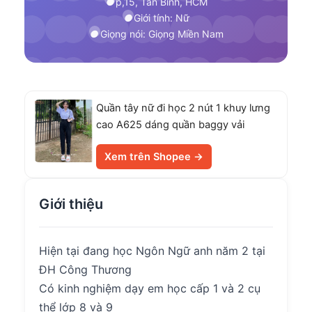
p,15, Tân Bình, HCM
Giới tính: Nữ
Giọng nói: Giọng Miền Nam
Quần tây nữ đi học 2 nút 1 khuy lưng
cao A625 dáng quần baggy vải
Xem trên Shopee →
Giới thiệu
Hiện tại đang học Ngôn Ngữ anh năm 2 tại
ĐH Công Thương
Có kinh nghiệm dạy em học cấp 1 và 2 cụ
thể lớp 8 và 9