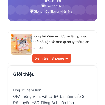
Cần Thơ
Giới tính: Nữ
Giọng nói: Giọng Miền Nam
Đồng hồ đếm ngược im lặng, nhắc
nhở bài tập về nhà quản lý thời gian,
tự học
Xem trên Shopee →
Giới thiệu
Hsg 12 năm liền.
GPA Tiếng Anh, Vật Lý 9+ ba năm cấp 3.
Đội tuyển HSG Tiếng Anh cấp tỉnh.