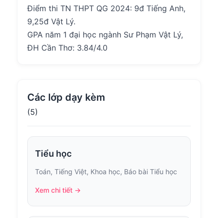
Điểm thi TN THPT QG 2024: 9đ Tiếng Anh,
9,25đ Vật Lý.
GPA năm 1 đại học ngành Sư Phạm Vật Lý,
ĐH Cần Thơ: 3.84/4.0
Các lớp dạy kèm
(5)
Tiểu học
Toán, Tiếng Việt, Khoa học, Báo bài Tiểu học
Xem chi tiết →