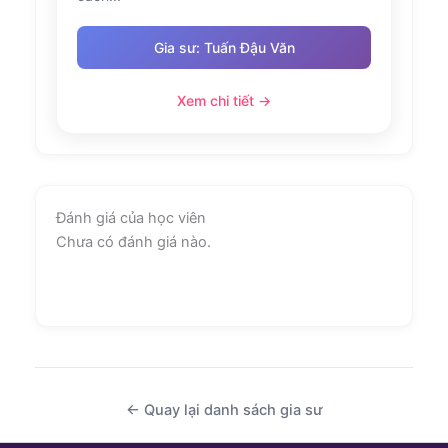
Gia sư: Tuấn Đậu Văn
Xem chi tiết →
Đánh giá của học viên
Chưa có đánh giá nào.
← Quay lại danh sách gia sư