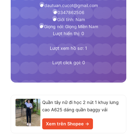
dautuan.cucot@gmail.com
0347862506
Giới tính: Nam
Giọng nói: Giọng Miền Nam
Lượt hiển thị: 0
Lượt xem hồ sơ: 1
Lượt click gọi: 0
Quần tây nữ đi học 2 nút 1 khuy lưng
cao A625 dáng quần baggy vải
Xem trên Shopee →